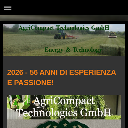
AgriCompact Technologies GmbH
Energy & Technology
2026 - 56 ANNI DI ESPERIENZA
E PASSIONE!