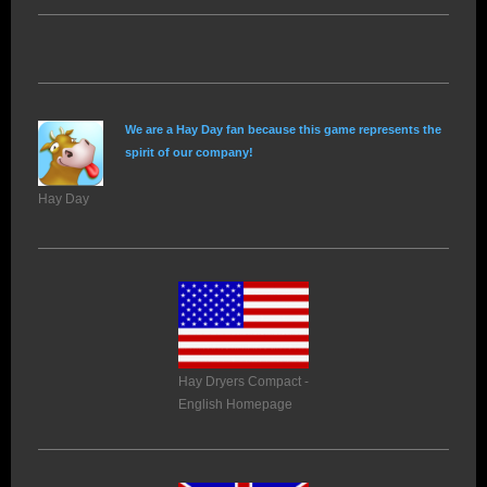
We are a Hay Day fan because this game represents the
spirit of our company!
Hay Day
Hay Dryers Compact -
English Homepage