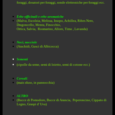
foraggi, dosatori per foraggi, sonde elettroniche per foraggi ecc.
Erbe officinali e erbe aromatiche
(Malva, Escolzia, Melissa, Issopo, Achillea, Ribes Nero,
Dragoncello, Menta, Finocchio,
Ortica, Salvia, Rosmarino, Alloro, Timo , Lavanda)
Noci, nocciole
(Arachidi, Gusci di Albicocca)
Sementi
:
(cipolle da seme, semi di loietto, semi di cotone ecc.)
Cereali
:
(
mais sfuso, in pannocchia)
ALTRO
:
(Bucce di Pomodoro, Bucce di Arancia, Peperoncino, Cippato di
Legno, Graspi d' Uva
)