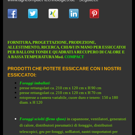
FORNITURA, PROGETTAZIONE, PRODUZIONE,
ALLESTIMENTO, RICERCA, CHIAVI IN MANO PER ESSICCATOI
PER BALLONI TONDI E QUADRATI A RECUPERO DI CALORE
E
A
BASSA TEMPERATURA Mod.
COMPACT
PRODOTTI CHE POTETE ESSICCARE CON I NOSTRI
ESSICCATOI:
Foraggi imballati
:
presse rettangolari ca. 210 cm x 120 cm x H 90 cm
presse rettangolari ca. 210 cm x 120 cm x H 70 cm
rotopresse a camera variabile, cuore duro e tenero: 150 a 180
diam. x H 120
Foraggi sciolti (fieno sfuso)
in capannone, ventilatori, generatori
di calore, distributori pneumatici di foraggio, distributori
telescopici, gru per foraggi, soffiatori, nastri trasportatori per