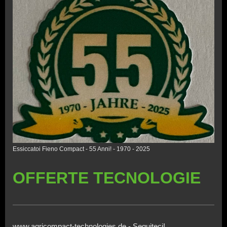
Essiccatoi Fieno Compact - 55 Anni! - 1970 - 2025
OFFERTE TECNOLOGIE
www.agricompact-technologies.de - Seguiteci!