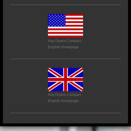
Hay Dryers Compact -
English Homepage
Hay Dryers Compact -
English Homepage