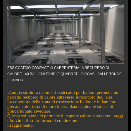
ESSICCATOIO COMPACT IN CARPENTERIA - A RECUPERO DI
CALORE - 40 BALLONI TONDI E QUADRATI - BIOGAS - BALLE TONDE
E QUADRE
L'ampia struttura dei nostri essiccatoi per balloni permette un
perfetto recupero di calore attraverso il ricorcolo dell' aria.
La copertura della zona di essiccazione balloni è in lamiera
grecata color testa di moro intervallata da alcune strisce di
policarbonato alveolare.
Questa soluzione ci permette di captare calore
attraverso i raggi
ultravioletti sotto forma di conduzione e
irraggiamento.