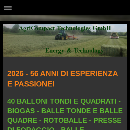
AgriCompact Technologies GmbH
Energy & Technology
2026 - 56 ANNI DI ESPERIENZA
E PASSIONE!
40 BALLONI TONDI E QUADRATI -
BIOGAS - BALLE TONDE E BALLE
QUADRE - ROTOBALLE - PRESSE
DI FORAGGIO - BALLE