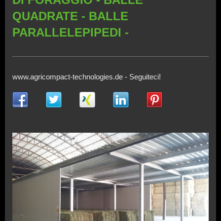
QUADRATE - BALLE
PARALLELEPIPEDI -
www.agricompact-technologies.de - Seguiteci!