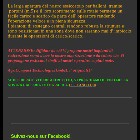
La larga apertura del nostro essiccatoio per balloni tramite
portoni (m.5) e il loro scorrimento sulle rotaie permette un
facile carico e
scarico da parte dell' operatore rendendo
l'operazione veloce e in piena sicurezza.
I piantoni di sostegno centrali rendono robusta la struttura e
sono posizionati in una zona dove non saranno mai d' impiccio
durante le operazioni di carico/scarico.
ATTENZIONE: diffidate da chi Vi propone nostri impianti di
essiccazione senza avere la nostra autorizzazione o da coloro che Vi
propongono essiccatoi simili ai nostri e peraltro copiati male.
AgriCompact Technologies GmbH: l' originale!!
SE DESIDERATE VEDERE ALTRE FOTO, VI PREGHIAMO DI VISITARE LA
NOSTRA GALLERIA FOTOGRAFICA
CLICCANDO QU
I
Suivez-nous sur Facebook!