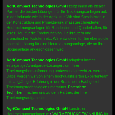
AgriCompact Technologies GmbH
zeigt Ihnen als idealer
Partner die besten Lösungen für Ihr Trocknungsanliegen auf,
in der Industrie wie in der Agrikultur. Wir sind Spezialisten in
der Konstruktion und Projektierung massgeschneiderter
Heutrocknungsanlagen für Rundballen und Quaderballen, für
loses Heu, für die Trocknung von Heilkräutern und
aromatischen Kräutern etc. Wir entwickeln für Sie ebenso die
optimale Lösung für eine Heutrocknungsanlage, die an Ihre
Biogasanlage angeschlossen wird.
AgriCompact Technologies GmbH
adaptiert immer
einzigartige Avantgarde-Lösungen, um Ihrer
Trocknungsherausforderung umfassend gerecht zu werden.
Dabei werden wir von einem hochqualifizierten Expertenteam
mit langjähriger Erfahrung in der Branche im Fachgebiet
Trocknungstechnologien unterstützt.
Patentierte
Techniken
machen uns zu dem Partner, der Ihre
Trocknungsaufgabe löst.
AgriCompact Technologies GmbH
konstruiert
Heutrocknungsanlagen mi
t
WÄRMERÜCKGEWINNUNG
für