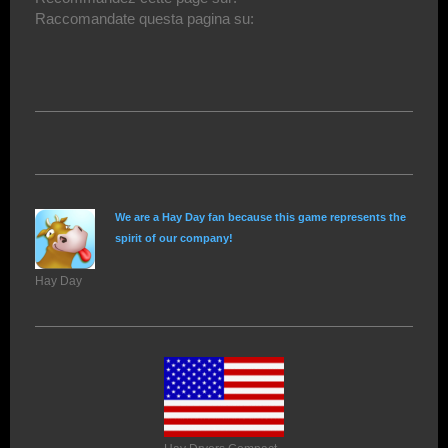
Raccomandate questa pagina su:
We are a Hay Day fan because this game represents the
spirit of our company!
Hay Day