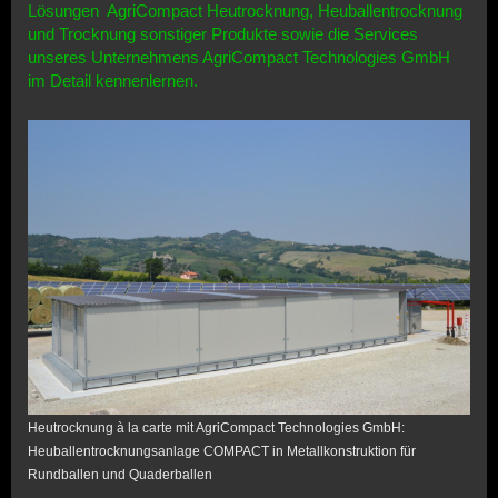
Lösungen AgriCompact Heutrocknung, Heuballentrocknung
und Trocknung sonstiger Produkte sowie die Services
unseres Unternehmens AgriCompact Technologies GmbH
im Detail kennenlernen.
Heutrocknung à la carte mit AgriCompact Technologies GmbH:
Heuballentrocknungsanlage COMPACT in Metallkonstruktion für
Rundballen und Quaderballen