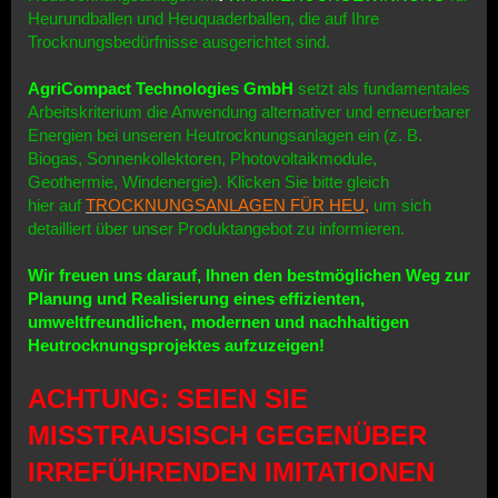
Heurundballen und Heuquaderballen, die auf Ihre
Trocknungsbedürfnisse ausgerichtet sind.
AgriCompact Technologies GmbH
setzt als fundamentales
Arbeitskriterium die Anwendung alternativer und erneuerbarer
Energien bei unseren Heutrocknungsanlagen ein (z. B.
Biogas, Sonnenkollektoren, Photovoltaikmodule,
Geothermie, Windenergie). Klicken Sie bitte gleich
hier
auf
TROCKNUNGSANLAGEN
FÜR HEU,
um sich
detailliert
über unser Produktangebot zu informieren.
Wir freuen uns darauf, Ihnen den bestmöglichen Weg zur
Planung und Realisierung eines effizienten,
umweltfreundlichen, modernen und nachhaltigen
Heutrocknungsprojektes aufzuzeigen!
ACHTUNG: SEIEN SIE
MISSTRAUSISCH GEGENÜBER
IRREFÜHRENDEN IMITATIONEN