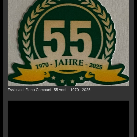
Essiccatoi Fieno Compact - 55 Anni! - 1970 - 2025