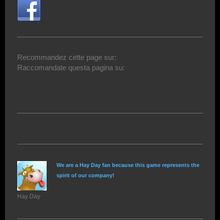
Recommandez cette page sur:
Raccomandate questa pagina su:
We are a Hay Day fan because this game represents the
spirit of our company!
Hay Day