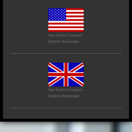
Hay Dryers Compact -
English Homepage
Hay Dryers Compact -
English Homepage