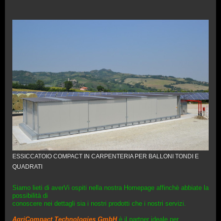
ESSICCATOIO COMPACT IN CARPENTERIA PER BALLONI TONDI E
QUADRATI
Siamo lieti di averVi ospiti nella nostra Homepage affinchè abbiate la
possibilità di
conoscere nei dettagli sia i nostri prodotti che i nostri servizi.
AgriCompact Technologies GmbH
è il partner ideale per