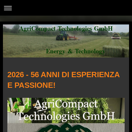
AgriCompact Technologies GmbH
Energy & Technology
2026 - 56 ANNI DI ESPERIENZA
E PASSIONE!