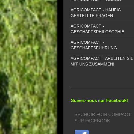
AGRICOMPACT - HÄUFIG
GESTELLTE FRAGEN
AGRICOMPACT -
GESCHÄFTSPHILOSOPHIE
AGRICOMPACT -
GESCHÄFTSFÜHRUNG
AGRICOMPACT - ARBEITEN SIE
MIT UNS ZUSAMMEN!
Suivez-nous sur Facebook!
SECHOIR FOIN COMPACT
SUR FACEBOOK