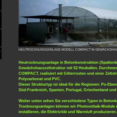
HEUTROCKNUNGSANLAGE MODELL COMPACT IN GEWÄCHSHA
-
Heutrocknungsanlage in Betonkonstruktion (Spaltenb
Gewächshauszeltstruktur mit 52 Heuballen, Durchmes
COMPACT, realisiert mit Gitterrosten und einer Zeltstr
Polycarbonat und PVC.
Dieser Strukturtyp ist ideal für die Regionen: Po-Eben
Süd-Frankreich, Spanien, Portugal, Griechenland und 
Weiter unten sehen Sie verschiedene Typen in Betonk
Trocknungsanlagen können wir Photovoltaik-Module 
installieren, die Elektrizität und Warmluft produzieren.