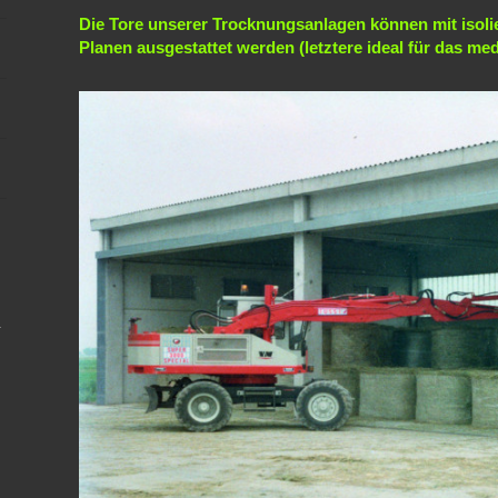
Die Tore unserer Trocknungsanlagen können mit isoli
Planen ausgestattet werden (letztere ideal für das med