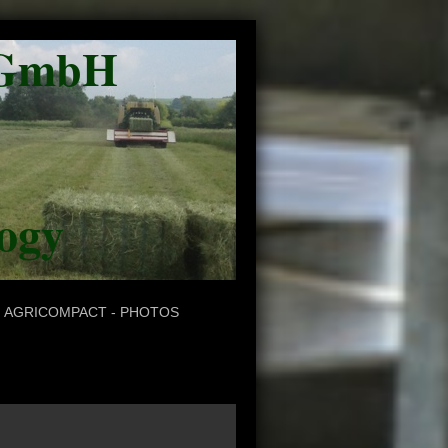
s GmbH
gy
AGRICOMPACT - PHOTOS