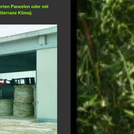
erten Paneelen oder mit
iterrane Klima).