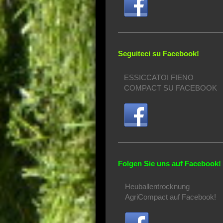
Seguiteci su Facebook!
ESSICCATOI FIENO
COMPACT SU FACEBOOK
Folgen Sie uns auf Facebook!
Heuballentrocknung
AgriCompact auf Facebook!