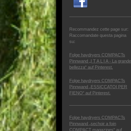
Recommandez cette page sur:
Raccomandate questa pagina
su:
Folge haydryers COMPACTs
Pinnwand „I T A L I A - La grande
bellezza“ auf Pinterest.
Folge haydryers COMPACTs
Pinnwand „ESSICCATOI PER
FIENO“ auf Pinterest.
Folge haydryers COMPACTs
Pinnwand „sechoir a foin
COMPACT magazines“ auf