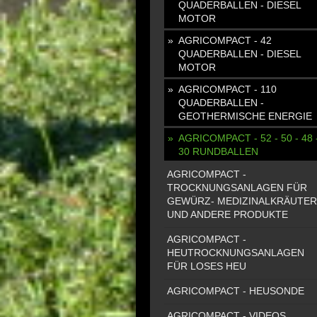
QUADERBALLEN - DIESEL
MOTOR
AGRICOMPACT - 42
QUADERBALLEN - DIESEL
MOTOR
AGRICOMPACT - 110
QUADERBALLEN -
GEOTHERMISCHE ENERGIE
AGRICOMPACT - 52 - 50 - 48 
30 RUNDBALLEN
AGRICOMPACT -
TROCKNUNGSANLAGEN FÜR
GEWÜRZ- MEDIZINALKRÄUTER
UND ANDERE PRODUKTE
AGRICOMPACT -
HEUTROCKNUNGSANLAGEN
FÜR LOSES HEU
AGRICOMPACT - HEUSONDE
AGRICOMPACT - VIDEOS